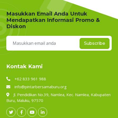
Masukkan Email Anda Untuk
Mendapatkan Informasi Promo &
Diskon
Subscribe
Kontak Kami
+62 833 961 988
info@pintarbersamaburu.org
Jl. Pendidikan No.39, Namlea, Kec. Namlea, Kabupaten
Buru, Maluku, 97570