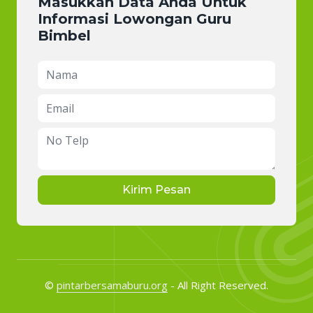
Masukkan Data Anda Untuk
Informasi Lowongan Guru
Bimbel
Kirim Pesan
©
pintarbersamaburu.org
- All Right Reserved.