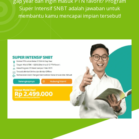
gap year dan ingin masuk PTN favorit? Program
Super Intensif SNBT adalah jawaban untuk
membantu kamu mencapai impian tersebut!