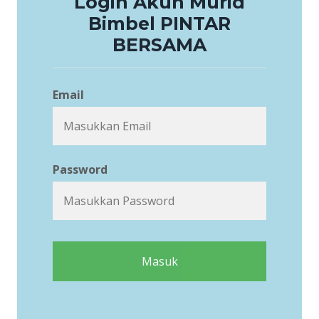
Login Akun Murid
Bimbel PINTAR
BERSAMA
Email
Password
Masuk