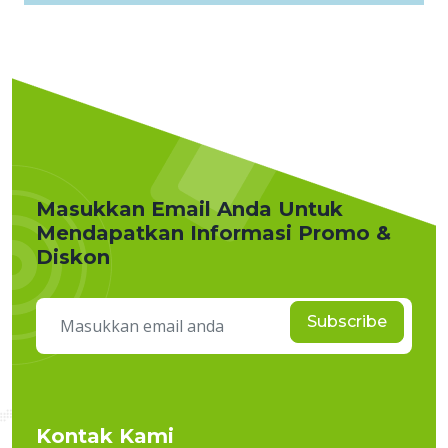
Masukkan Email Anda Untuk
Mendapatkan Informasi Promo &
Diskon
Subscribe
Kontak Kami